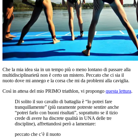
Che la mia idea sia in un tempo più o meno lontano di passare alla
multidisciplinarietà non è certo un mistero. Peccato che ci sia il
nuoto dove mi annego e la corsa che mi da problemi alla caviglia.
Così in attesa del mio PRIMO triathlon, vi propongo
questa lettura
.
Di solito il suo cavallo di battaglia è “lo potrei fare
tranquillamente” (più raramente potreste sentire anche
“potrei farlo con buoni risultati”, soprattutto se il tizio
crede di avere ha discrete qualità in UNA delle tre
discipline), affrettandosi però a lamentare:
peccato che c’è il nuoto