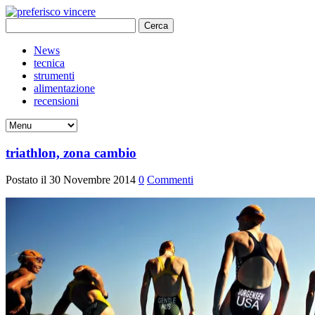
Ricerca
per:
News
tecnica
strumenti
alimentazione
recensioni
triathlon, zona cambio
Postato il 30 Novembre 2014
0
Commenti