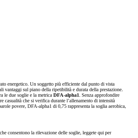
rato energetico. Un soggetto più efficiente dal punto di vista
vantaggi sul piano della ripetibilità e durata della prestazione.
a le due soglie e la metrica
DFA-alpha1
. Senza approfondire
e casualità che si verifica durante l’allenamento di intensità
parole povere, DFA-alpha1 di 0,75 rappresenta la soglia aerobica,
 che consentono la rilevazione delle soglie, leggete qui per