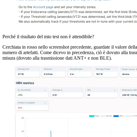
Perché il risultato del mio test non è attendibile?
Cerchiata in rosso nello screenshot precedente, guardate il valore dell
numero di artefatti. Come dicevo in precedenza, ciò è dovuto alla tra
misura (dovuto alla trasmissione dati ANT+ e non BLE).