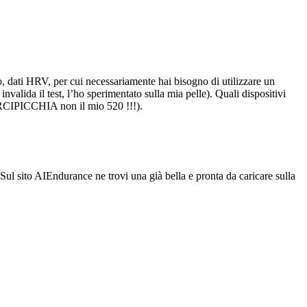
o, dati HRV, per cui necessariamente hai bisogno di utilizzare un
nvalida il test, l’ho sperimentato sulla mia pelle). Quali dispositivi
 ARCIPICCHIA non il mio 520 !!!).
 Sul sito AIEndurance ne trovi una già bella e pronta da caricare sulla