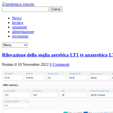
Ricerca
per:
News
tecnica
strumenti
alimentazione
recensioni
Rilevazione della soglia aerobica LT1 (e anaerobica 
Postato il 10 Novembre 2022
0
Commenti