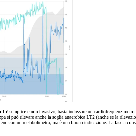
a 1
è semplice e non invasivo, basta indossare un cardiofrequenzimetro c
mpa si può rilevare anche la soglia anaerobica LT2 (anche se la rilevazi
ne con un metabolimetro, ma è una buona indicazione. La fascia consigli