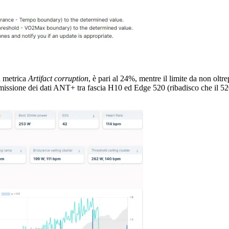
a metrica
Artifact corruption
, è pari al 24%, mentre il limite da non oltre
smissione dei dati ANT+ tra fascia H10 ed Edge 520 (ribadisco che il 52