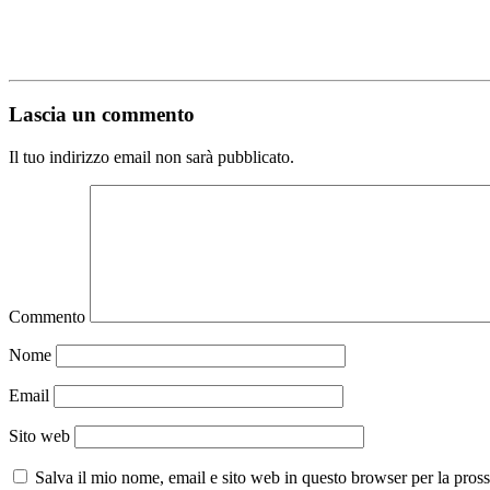
Lascia un commento
Il tuo indirizzo email non sarà pubblicato.
Commento
Nome
Email
Sito web
Salva il mio nome, email e sito web in questo browser per la pro