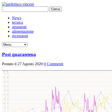
Ricerca
per:
News
tecnica
strumenti
alimentazione
recensioni
Post quarantena
Postato il 27 Agosto 2020
0
Commenti