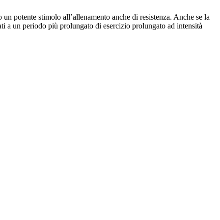
no un potente stimolo all’allenamento anche di resistenza. Anche se la
ciati a un periodo più prolungato di esercizio prolungato ad intensità